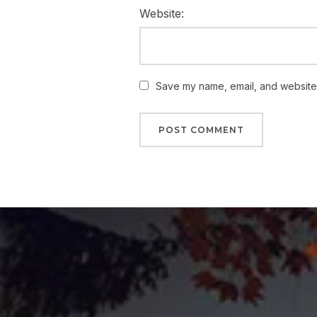
Website:
Save my name, email, and website i
Bejegyzés
navigáció