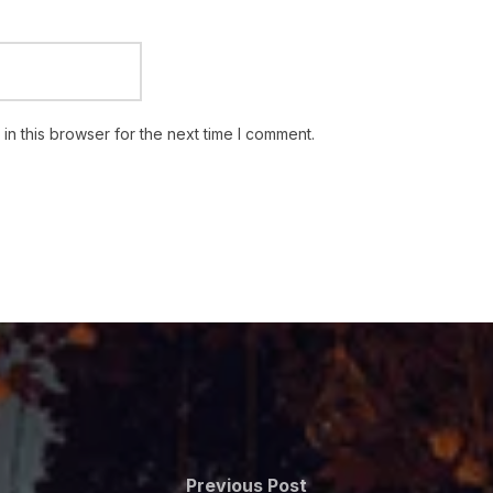
n this browser for the next time I comment.
Previous
Previous Post