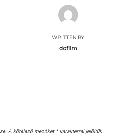
POST AUTHOR
WRITTEN BY
dofilm
zé.
A kötelező mezőket
*
karakterrel jelöltük