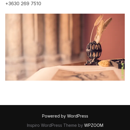
+3630 269 7510
Powered by WordPress
Inspiro WordPress Theme by
WPZOOM