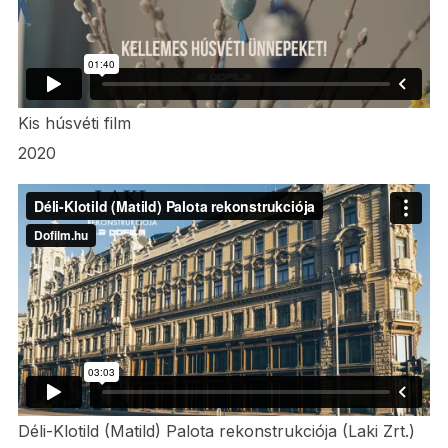
Kis húsvéti film
2020
Déli-Klotild (Matild) Palota rekonstrukciója (Laki Zrt.)