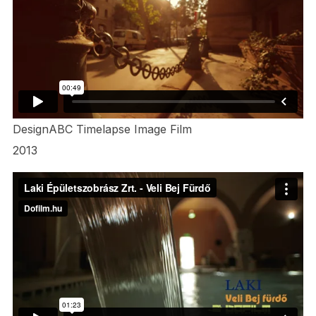
DesignABC Timelapse Image Film
2013