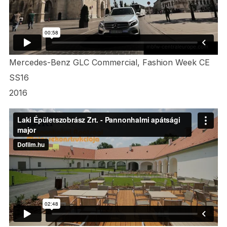
Mercedes-Benz GLC Commercial, Fashion Week CE
SS16
2016