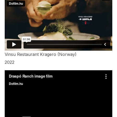
Vinsu Restaurant Kragero (Norway)
2022