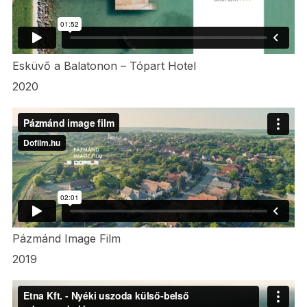
Esküvő a Balatonon – Tópart Hotel
2020
Pázmánd Image Film
2019