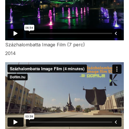
Százhalombatta Image Film (7 perc)
2014