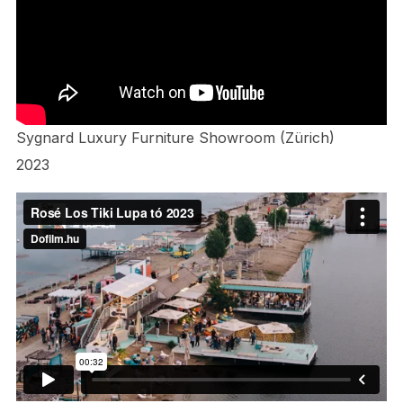
Sygnard Luxury Furniture Showroom (Zürich)
2023