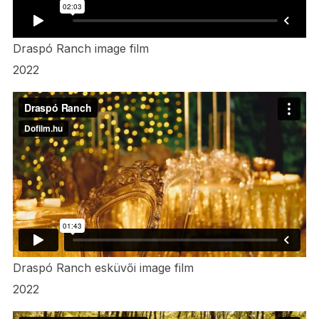
Draspó Ranch image film
2022
Draspó Ranch esküvői image film
2022