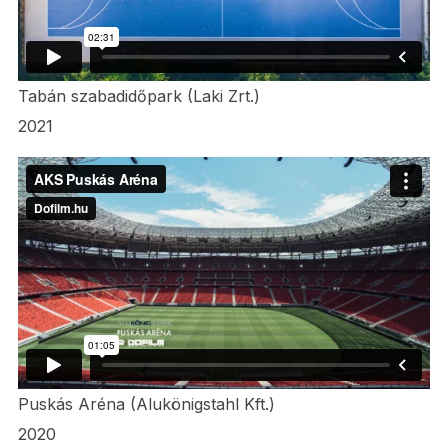
Tabán szabadidőpark (Laki Zrt.)
2021
Puskás Aréna (Alukönigstahl Kft.)
2020